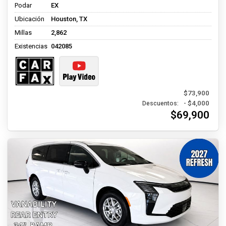
Podar
EX
Ubicación
Houston, TX
Millas
2,862
Existencias
042085
$73,900
- $4,000
Descuentos:
$69,900