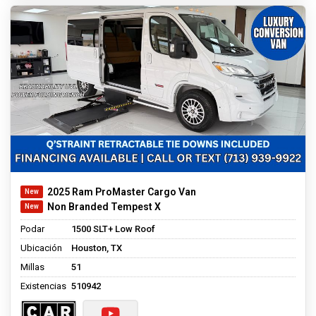
2025 Ram ProMaster Cargo Van
Non Branded Tempest X
Podar
1500 SLT+ Low Roof
Ubicación
Houston, TX
Millas
51
Existencias
510942