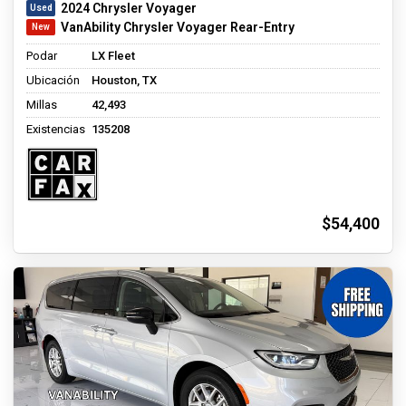
2024 Chrysler Voyager
VanAbility Chrysler Voyager Rear-Entry
Podar
LX Fleet
Ubicación
Houston, TX
Millas
42,493
Existencias
135208
$54,400