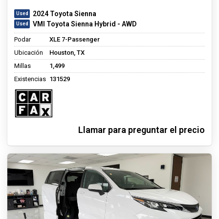
2024 Toyota Sienna
VMI Toyota Sienna Hybrid - AWD
Podar
XLE 7-Passenger
Ubicación
Houston, TX
Millas
1,499
Existencias
131529
Llamar para preguntar el precio