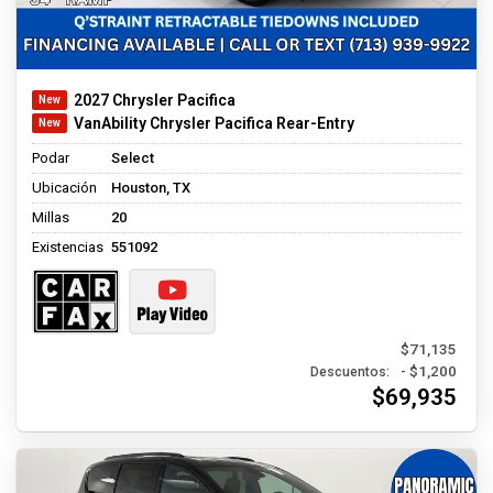
2027 Chrysler Pacifica
VanAbility Chrysler Pacifica Rear-Entry
Podar
Select
Ubicación
Houston, TX
Millas
20
Existencias
551092
$71,135
- $1,200
Descuentos:
$69,935