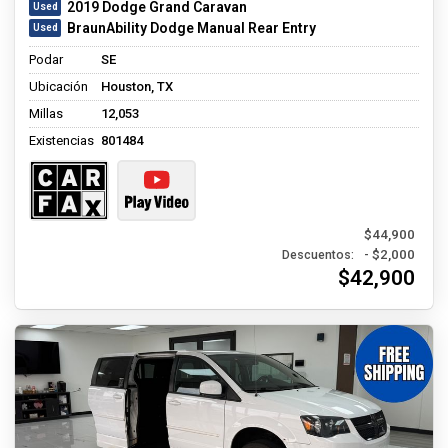
2019 Dodge Grand Caravan
BraunAbility Dodge Manual Rear Entry
Podar
SE
Ubicación
Houston, TX
Millas
12,053
Existencias
801484
$44,900
- $2,000
Descuentos:
$42,900