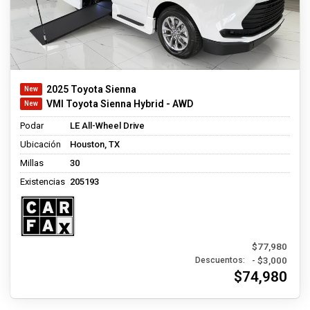
2025 Toyota Sienna
VMI Toyota Sienna Hybrid - AWD
Podar
LE All-Wheel Drive
Ubicación
Houston, TX
Millas
30
Existencias
205193
$77,980
- $3,000
Descuentos:
$74,980