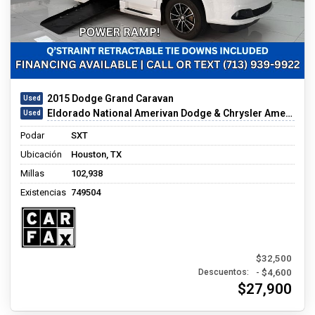
2015 Dodge Grand Caravan
Eldorado National Amerivan Dodge & Chrysler Amerivan
Podar
SXT
Ubicación
Houston, TX
Millas
102,938
Existencias
749504
$32,500
- $4,600
Descuentos:
$27,900