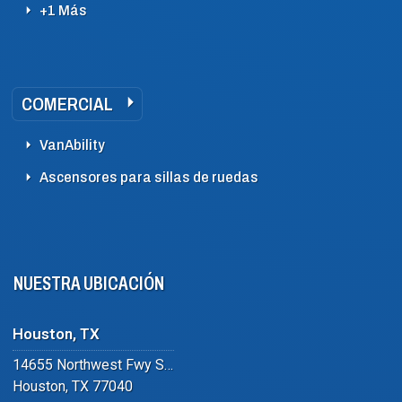
+1 Más
COMERCIAL
VanAbility
Ascensores para sillas de ruedas
NUESTRA UBICACIÓN
Houston, TX
14655 Northwest Fwy Suite #102
Houston, TX 77040