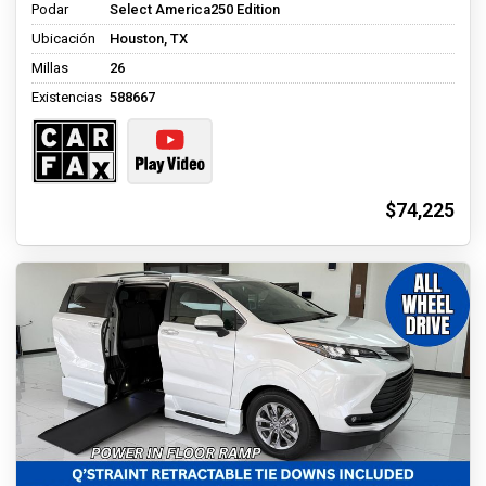
Podar
Select America250 Edition
Ubicación
Houston, TX
Millas
26
Existencias
588667
$74,225