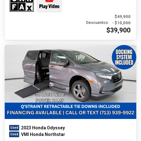
$49,900
- $10,000
Descuentos:
$39,900
2023 Honda Odyssey
VMI Honda Northstar