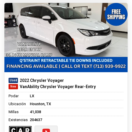
2022 Chrysler Voyager
VanAbility Chrysler Voyager Rear-Entry
Podar
LX
Ubicación
Houston, TX
Millas
41,038
Existencias
204637