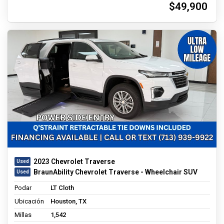
$49,900
2023 Chevrolet Traverse
BraunAbility Chevrolet Traverse - Wheelchair SUV
Podar
LT Cloth
Ubicación
Houston, TX
Millas
1,542