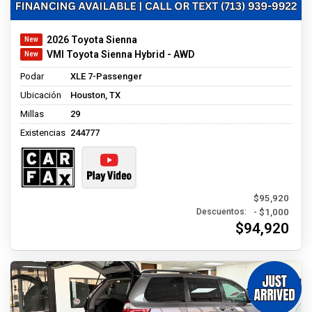
2026 Toyota Sienna
VMI Toyota Sienna Hybrid - AWD
Podar
XLE 7-Passenger
Ubicación
Houston, TX
Millas
29
Existencias
244777
$95,920
- $1,000
Descuentos:
$94,920