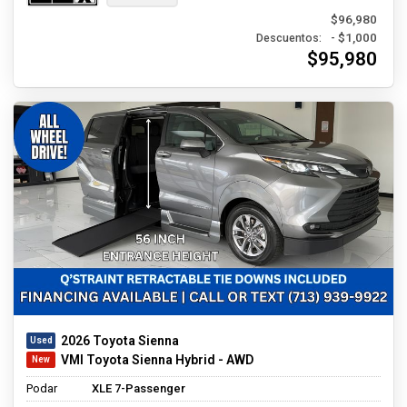
$96,980
- $1,000
Descuentos:
$95,980
2026 Toyota Sienna
VMI Toyota Sienna Hybrid - AWD
Podar
XLE 7-Passenger