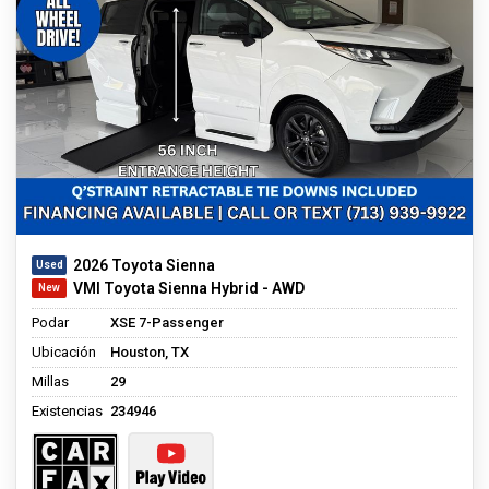
2026 Toyota Sienna
VMI Toyota Sienna Hybrid - AWD
Podar
XSE 7-Passenger
Ubicación
Houston, TX
Millas
29
Existencias
234946