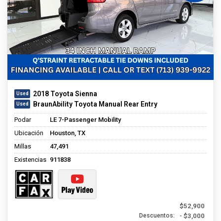
2018 Toyota Sienna
BraunAbility Toyota Manual Rear Entry
Podar
LE 7-Passenger Mobility
Ubicación
Houston, TX
Millas
47,491
Existencias
911838
$52,900
- $3,000
Descuentos: