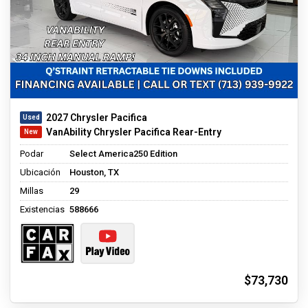
2027 Chrysler Pacifica
VanAbility Chrysler Pacifica Rear-Entry
Podar
Select America250 Edition
Ubicación
Houston, TX
Millas
29
Existencias
588666
$73,730