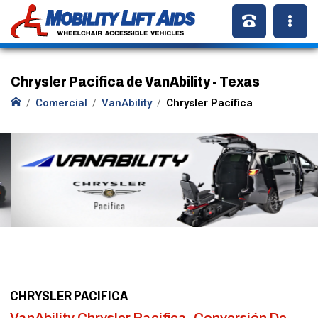
Chrysler Pacifica de VanAbility - Texas
Comercial
VanAbility
Chrysler Pacífica
CHRYSLER PACIFICA
VanAbility Chrysler Pacifica, Conversión De