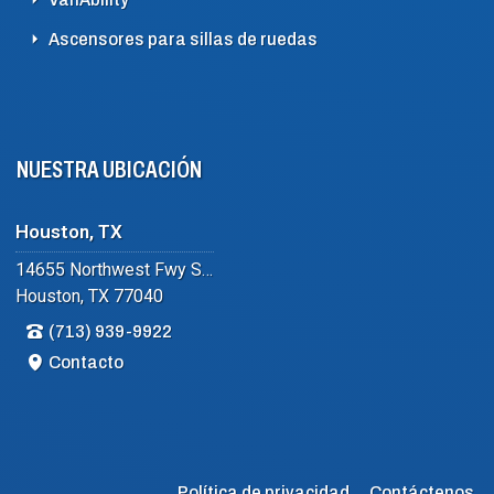
Ascensores para sillas de ruedas
NUESTRA UBICACIÓN
Houston, TX
14655 Northwest Fwy Suite #102
Houston, TX 77040
(713) 939-9922
Contacto
Política de privacidad
Contáctenos