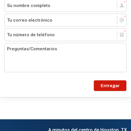
Entregar
A minutos del centro de Houston, TX