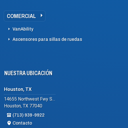
COMERCIAL
VanAbility
Ascensores para sillas de ruedas
NUESTRA UBICACIÓN
Houston, TX
14655 Northwest Fwy Suite #102
Houston, TX 77040
(713) 939-9922
Contacto