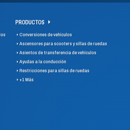
PRODUCTOS
los
Conversiones de vehículos
Ascensores para scooters y sillas de ruedas
Asientos de transferencia de vehículos
Ayudas a la conducción
Restricciones para sillas de ruedas
+1 Más