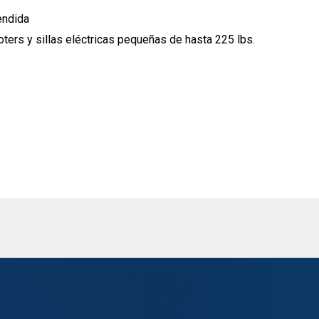
endida
ters y sillas eléctricas pequeñas de hasta 225 lbs.