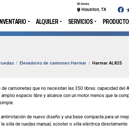
Mi tienda:
Houston, TX
INVENTARIO
ALQUILER
SERVICIOS
PRODUCTO
 ruedas
Elevadores de camiones Harmar
Harmar AL825
os de camionetas que no necesitan las 350 libras. capacidad del 
a amplio espacio libre y alcance con un motor menos que la comp
simple.
antirrotación de nuevo diseño y una base compacta para un mejo
la silla de ruedas manual, scooter o silla eléctrica directamente 