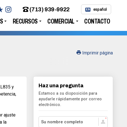
(713) 939-9922
español
ES
S
RECURSOS
COMERCIAL
CONTACTO
Imprimir página
Haz una pregunta
AL835 y
Estamos a su disposición para
etencia,
ayudarle rápidamente por correo
electrónico.
r ajuste
a la