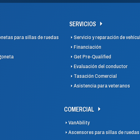
SERVICIOS
onetas para sillas de ruedas
Servicio y reparación de vehícu
Financiación
goneta
Get Pre-Qualified
Evaluación del conductor
Tasación Comercial
Asistencia para veteranos
COMERCIAL
VanAbility
Ascensores para sillas de ruedas