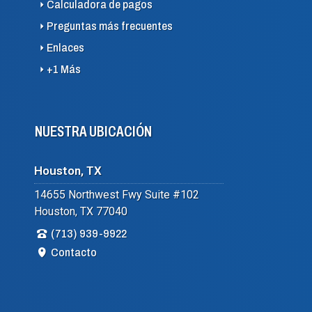
Calculadora de pagos
Preguntas más frecuentes
Enlaces
+1 Más
NUESTRA UBICACIÓN
Houston, TX
14655 Northwest Fwy Suite #102
Houston, TX 77040
(713) 939-9922
Contacto