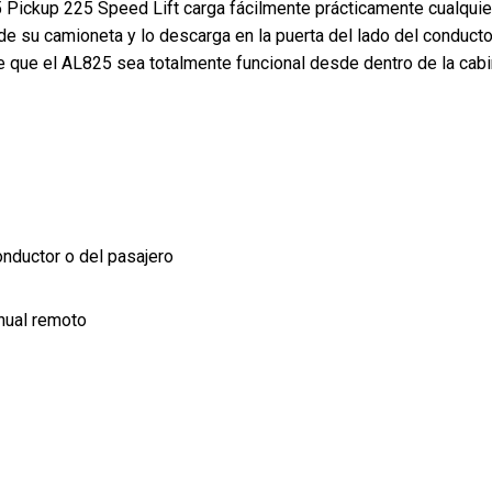
25 Pickup 225 Speed Lift carga fácilmente prácticamente cualquie
de su camioneta y lo descarga en la puerta del lado del conducto
ce que el AL825 sea totalmente funcional desde dentro de la cabi
conductor o del pasajero
nual remoto